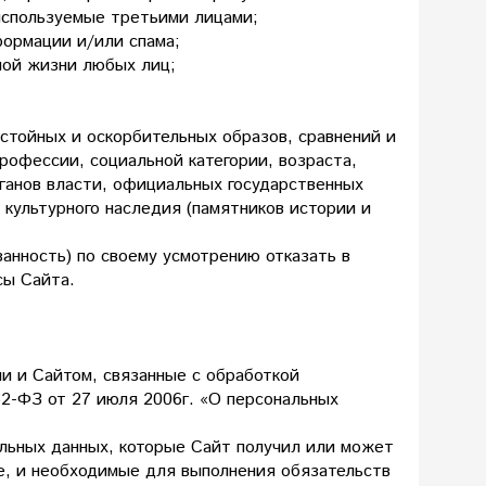
используемые третьими лицами;
формации и/или спама;
тной жизни любых лиц;
истойных и оскорбительных образов, сравнений и
профессии, социальной категории, возраста,
рганов власти, официальных государственных
в культурного наследия (памятников истории и
занность) по своему усмотрению отказать в
сы Сайта.
и и Сайтом, связанные с обработкой
2-ФЗ от 27 июля 2006г. «О персональных
льных данных, которые Сайт получил или может
те, и необходимые для выполнения обязательств