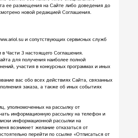
нта ее размещения на Сайте либо доведения до
смотрено новой редакцией Соглашения.
ww.ariol.su и сопутствующих сервисных служб
и в Части 3 настоящего Соглашения.
айта для получения наиболее полной
ений, участия в конкурсных программах и иных
вание вас обо всех действиях Сайта, связанных
ыполнения заказа, а также об иных событиях
иц, уполномоченных на рассылку от
олучать информационную рассылку на телефон и
дписки информационной рассылки на
 меня возникнет желание отказаться от
остоятельно перейти по ссылке «Отписаться от