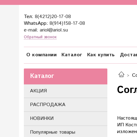
Тел:
8(4212)20-17-08
WhatsApp:
8(914)158-17-08
e-mail: ariol@ariol.su
Обратный звонок
О компании
Каталог
Как купить
Доста
Каталог
С
Сог
АКЦИЯ
РАСПРОДАЖА
Настоящ
НОВИНКИ
ИП Кости
изложен
Популярные товары