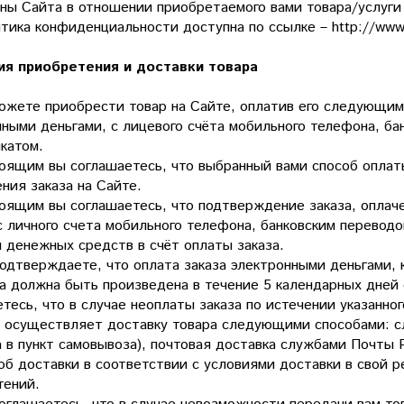
оны Сайта в отношении приобретаемого вами товара/услуги
тика конфиденциальности доступна по ссылке – http://www.
ия приобретения и доставки товара
можете приобрести товар на Сайте, оплатив его следующим
ными деньгами, с лицевого счёта мобильного телефона, ба
катом.
тоящим вы соглашаетесь, что выбранный вами способ опла
ния заказа на Сайте.
тоящим вы соглашаетесь, что подтверждение заказа, оплач
с личного счета мобильного телефона, банковским перевод
я денежных средств в счёт оплаты заказа.
одтверждаете, что оплата заказа электронными деньгами, 
а должна быть произведена в течение 5 календарных дней 
тесь, что в случае неоплаты заказа по истечении указанно
т осуществляет доставку товара следующими способами: сл
а в пункт самовывоза), почтовая доставка службами Почты
об доставки в соответствии с условиями доставки в свой р
тений.