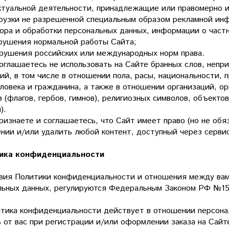
ктуальной деятельности, принадлежащие или правомерно 
агрузки не разрешенной специальным образом рекламной ин
сбора и обработки персональных данных, информации о час
арушения нормальной работы Сайта;
нарушения российских или международных норм права.
оглашаетесь не использовать на Сайте бранных слов, непр
й, в том числе в отношении пола, расы, национальности, 
ловека и гражданина, а также в отношении организаций, о
 (флагов, гербов, гимнов), религиозных символов, объекто
).
ризнаете и соглашаетесь, что Сайт имеет право (но не обя
нии и/или удалить любой контент, доступный через серви
ика конфиденциальности
овия Политики конфиденциальности и отношения между вам
льных данных, регулируются Федеральным Законом РФ №15
.
итика конфиденциальности действует в отношении персона
ь от вас при регистрации и/или оформлении заказа на Сай