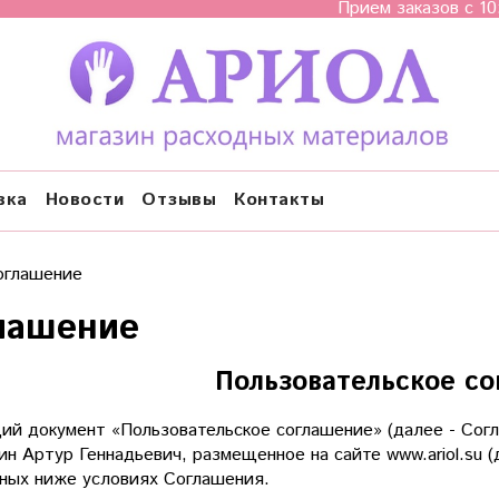
Прием заказов с 10
вка
Новости
Отзывы
Контакты
оглашение
лашение
Пользовательское с
ий документ «Пользовательское соглашение» (далее - Сог
н Артур Геннадьевич, размещенное на сайте www.ariol.su (
ных ниже условиях Соглашения.