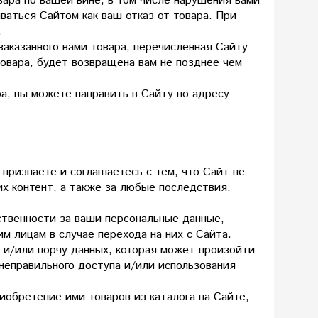
вара по вашей вине, в том числе нарушения вами
иваться Сайтом как ваш отказ от товара. При
.
 заказанного вами товара, перечисленная Сайту
товара, будет возвращена вам не позднее чем
а, вы можете направить в Сайту по адресу –
 признаете и соглашаетесь с тем, что Сайт не
их контент, а также за любые последствия,
тственности за ваши персональные данные,
м лицам в случае перехода на них с Сайта.
 и/или порчу данных, которая может произойти
неправильного доступа и/или использования
иобретение ими товаров из каталога на Сайте,