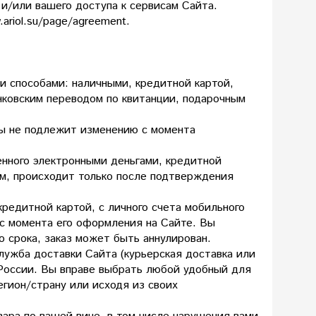
 и/или вашего доступа к сервисам Сайта.
ariol.su/page/agreement.
и способами: наличными, кредитной картой,
нковским переводом по квитанции, подарочным
ты не подлежит изменению с момента
енного электронными деньгами, кредитной
ом, происходит только после подтверждения
кредитной картой, с личного счета мобильного
с момента его оформления на Сайте. Вы
го срока, заказ может быть аннулирован.
ужба доставки Сайта (курьерская доставка или
 России. Вы вправе выбрать любой удобный для
егион/страну или исходя из своих