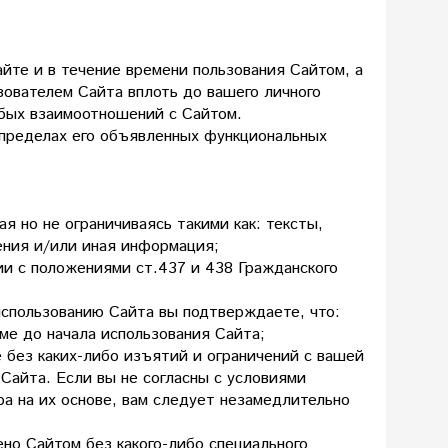
йте и в течение времени пользования Сайтом, а
ователем Сайта вплоть до вашего личного
бых взаимоотношений с Сайтом.
 пределах его объявленных функциональных
 но не ограничиваясь такими как: тексты,
ения и/или иная информация;
ии с положениями ст.437 и 438 Гражданского
использованию Сайта вы подтверждаете, что:
ме до начала использования Сайта;
 без каких-либо изъятий и ограничений с вашей
Сайта. Если вы не согласны с условиями
а на их основе, вам следует незамедлительно
ено Сайтом без какого-либо специального