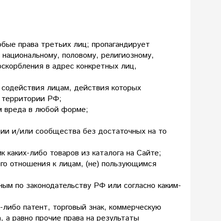
юбые права третьих лиц; пропагандирует
 национальному, половому, религиозному,
скорбления в адрес конкретных лиц,
 содействия лицам, действия которых
а территории РФ;
им вреда в любой форме;
ации и/или сообщества без достаточных на то
к каких-либо товаров из каталога на Сайте;
го отношения к лицам, (не) пользующимся
пным по законодательству РФ или согласно каким-
й-либо патент, торговый знак, коммерческую
, а равно прочие права на результаты