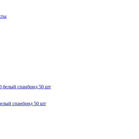
кты
белый спанбонд 50 шт