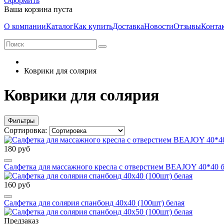
Оформить
Ваша корзина пуста
О компании
Каталог
Как купить
Доставка
Новости
Отзывы
Конта
Коврики для солярия
Коврики для солярия
Фильтры
Сортировка:
180 руб
Салфетка для массажного кресла с отверстием BEAJOY 40*40 
160 руб
Салфетка для солярия спанбонд 40х40 (100шт) белая
Предзаказ