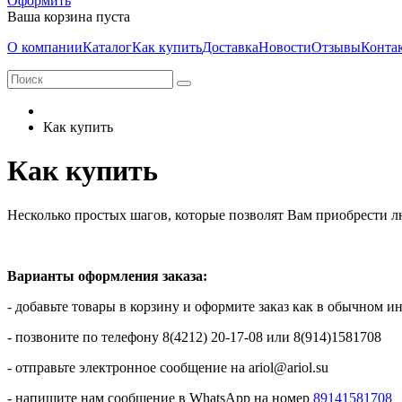
Оформить
Ваша корзина пуста
О компании
Каталог
Как купить
Доставка
Новости
Отзывы
Конта
Как купить
Как купить
Несколько простых шагов, которые позволят Вам приобрести л
Варианты оформления заказа:
- добавьте товары в корзину и оформите заказ как в обычном и
- позвоните по телефону 8(4212) 20-17-08 или 8(914)1581708
- отправьте электронное сообщение на ariol@ariol.su
- напишите нам сообщение в WhatsApp на номер
89141581708