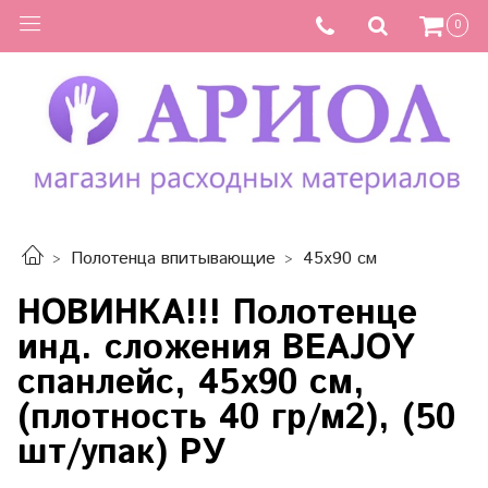
0
Полотенца впитывающие
45х90 см
НОВИНКА!!! Полотенце
инд. сложения BEAJOY
спанлейс, 45х90 см,
(плотность 40 гр/м2), (50
шт/упак) РУ