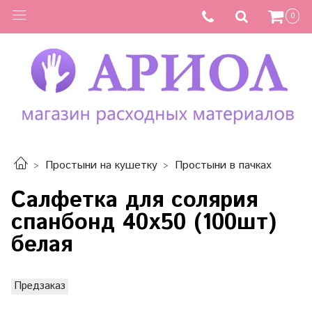
0
Простыни на кушетку
Простыни в пачках
Салфетка для солярия
спанбонд 40х50 (100шт)
белая
Предзаказ