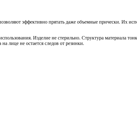
позволяют эффективно прятать даже объемные прически. Их ис
спользования. Изделие не стерильно. Структура материала тонк
 на лице не остается следов от резинки.