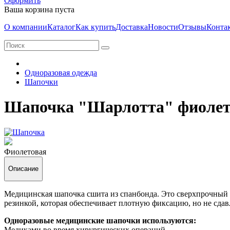
Оформить
Ваша корзина пуста
О компании
Каталог
Как купить
Доставка
Новости
Отзывы
Конта
Одноразовая одежда
Шапочки
Шапочка "Шарлотта" фиолет
Фиолетовая
Описание
Медицинская шапочка сшита из спанбонда. Это сверхпрочный м
резинкой, которая обеспечивает плотную фиксацию, но не сдав
Одноразовые медицинские шапочки используются:
Медиками во время хирургических операций.