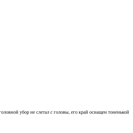
оловной убор не слетал с головы, его край оснащен тоненькой