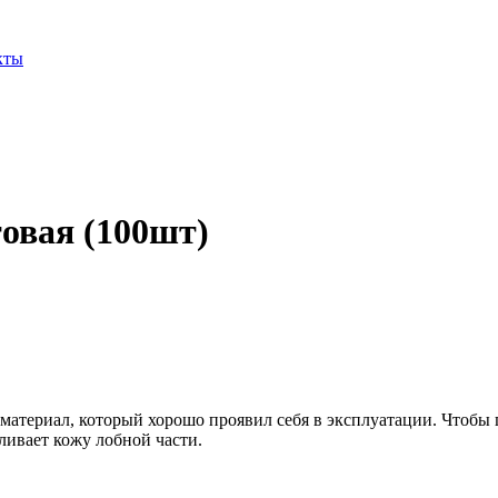
кты
овая (100шт)
атериал, который хорошо проявил себя в эксплуатации. Чтобы г
ливает кожу лобной части.